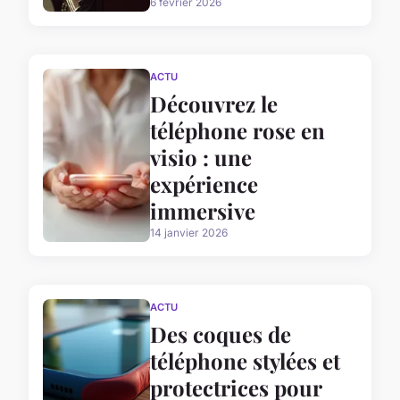
6 février 2026
ACTU
Découvrez le
téléphone rose en
visio : une
expérience
immersive
14 janvier 2026
ACTU
Des coques de
téléphone stylées et
protectrices pour