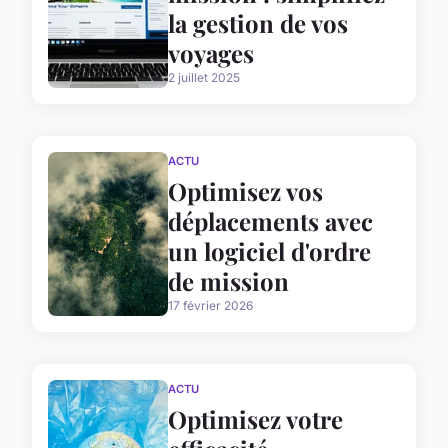
la gestion de vos
voyages
2 juillet 2025
ACTU
Optimisez vos
déplacements avec
un logiciel d'ordre
de mission
17 février 2026
ACTU
Optimisez votre