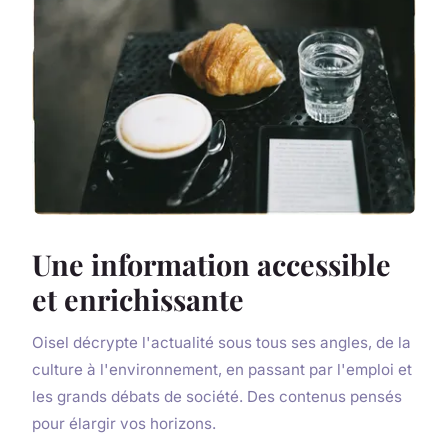
Une information accessible
et enrichissante
Oisel décrypte l'actualité sous tous ses angles, de la
culture à l'environnement, en passant par l'emploi et
les grands débats de société. Des contenus pensés
pour élargir vos horizons.