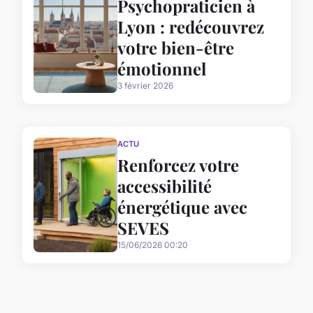
Psychopraticien à
Lyon : redécouvrez
votre bien-être
émotionnel
3 février 2026
ACTU
Renforcez votre
accessibilité
énergétique avec
SEVES
15/06/2026 00:20