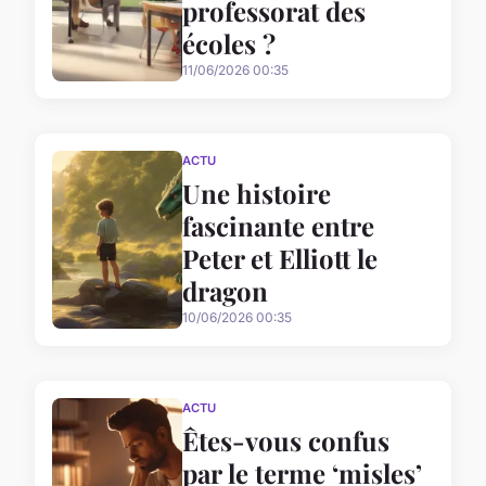
professorat des
écoles ?
11/06/2026 00:35
ACTU
Une histoire
fascinante entre
Peter et Elliott le
dragon
10/06/2026 00:35
ACTU
Êtes-vous confus
par le terme ‘misles’