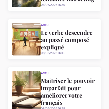
08/06/2026 16:50
ACTU
Le verbe descendre
au passé composé
expliqué
08/06/2026 16:40
ACTU
Maîtriser le pouvoir
imparfait pour
améliorer votre
français
08/06/2026 16:29