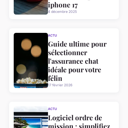
iphone 17
4 décembre 2025
ACTU
Guide ultime pour
sélectionner
l'assurance chat
idéale pour votre
félin
17 février 2026
ACTU
Logiciel ordre de
mission : simplifiez