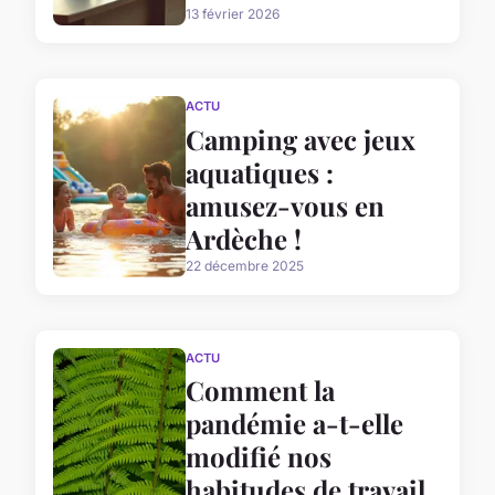
13 février 2026
ACTU
Camping avec jeux
aquatiques :
amusez-vous en
Ardèche !
22 décembre 2025
ACTU
Comment la
pandémie a-t-elle
modifié nos
habitudes de travail