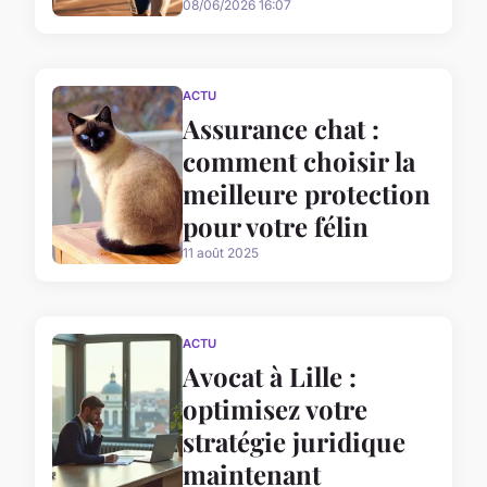
08/06/2026 16:07
ACTU
Assurance chat :
comment choisir la
meilleure protection
pour votre félin
11 août 2025
ACTU
Avocat à Lille :
optimisez votre
stratégie juridique
maintenant