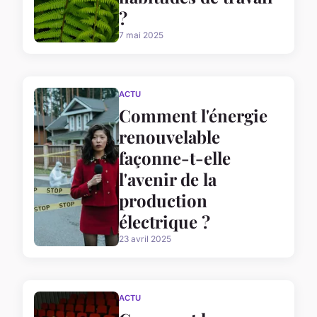
?
7 mai 2025
ACTU
Comment l'énergie
renouvelable
façonne-t-elle
l'avenir de la
production
électrique ?
23 avril 2025
ACTU