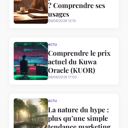
? Comprendre ses
usages
09/06/2026 12:10
ACTU
Comprendre le prix
actuel du Kuwa
Oracle (KUOR)
08/06/2026 17:00
ACTU
La nature du hype :
plus qu’une simple
tendance marketing