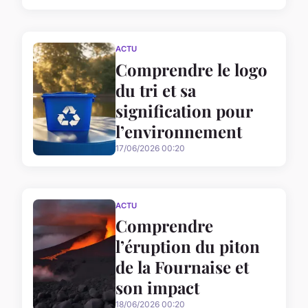
ACTU
Comprendre le logo
du tri et sa
signification pour
l’environnement
17/06/2026 00:20
ACTU
Comprendre
l’éruption du piton
de la Fournaise et
son impact
18/06/2026 00:20