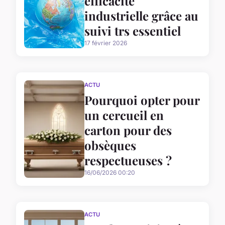
efficacité
industrielle grâce au
suivi trs essentiel
17 février 2026
ACTU
Pourquoi opter pour
un cercueil en
carton pour des
obsèques
respectueuses ?
16/06/2026 00:20
ACTU