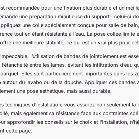
est recommandée pour une fixation plus durable et un meill
demande une préparation minutieuse du support : celui-ci doi
Appliquez une colle spécialement conçue pour salle de bain,
nce tout en étant résistante à l’eau. La pose collée limite 
 offre une meilleure stabilité, ce qui est un vrai plus pour ce
 impeccable, l’utilisation de bandes de jointoiement est esse
’étanchéité entre les lames, évitant les infiltrations d’eau q
arquet. Elles sont particulièrement importantes dans les z
autour du lavabo ou de la douche. Appliquer ces bandes 
ulement une pose esthétique, mais aussi durable.
s techniques d’installation, vous assurez non seulement la 
llé, mais également sa résistance face aux contraintes spé
ur approfondir les conseils sur le choix et l’installation, n’h
ant cette page.