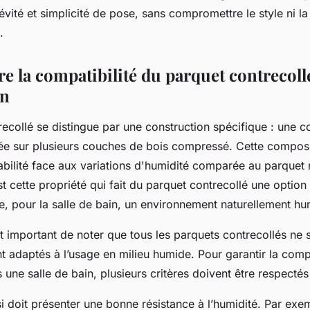
évité et simplicité de pose, sans compromettre le style ni la
.
 la compatibilité du parquet contrecoll
in
recollé se distingue par une construction spécifique : une 
lée sur plusieurs couches de bois compressé. Cette composi
abilité face aux variations d'humidité comparée au parquet
est cette propriété qui fait du parquet contrecollé une option
e, pour la salle de bain, un environnement naturellement hu
t important de noter que tous les parquets contrecollés ne 
 adaptés à l’usage en milieu humide. Pour garantir la compa
une salle de bain, plusieurs critères doivent être respectés
i doit présenter une bonne résistance à l’humidité. Par exe