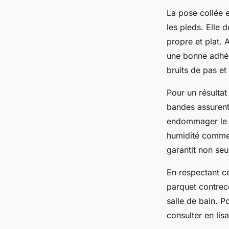
La pose collée 
les pieds. Elle 
propre et plat. 
une bonne adhére
bruits de pas et
Pour un résultat
bandes assurent l
endommager le p
humidité comme 
garantit non se
En respectant ce
parquet contreco
salle de bain. Po
consulter en lis