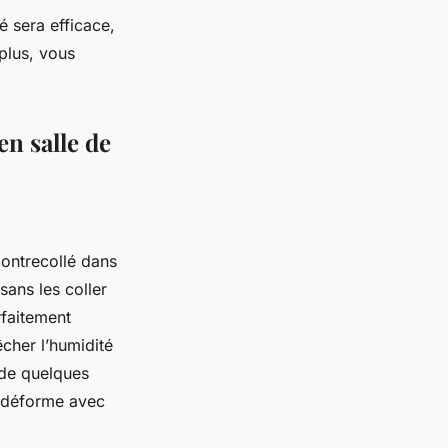
é sera efficace,
plus, vous
en salle de
contrecollé dans
sans les coller
rfaitement
cher l’humidité
 de quelques
e déforme avec