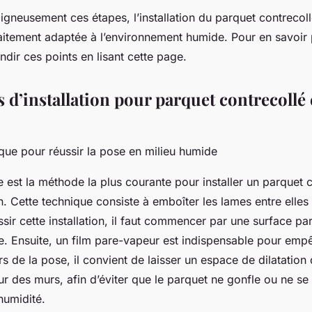
gneusement ces étapes, l’installation du parquet contrecoll
faitement adaptée à l’environnement humide. Pour en savoir 
dir ces points en lisant cette page.
d’installation pour parquet contrecollé 
ique pour réussir la pose en milieu humide
e est la méthode la plus courante pour installer un parquet 
n. Cette technique consiste à emboîter les lames entre elles 
ssir cette installation, il faut commencer par une surface pa
e. Ensuite, un film pare-vapeur est indispensable pour empê
s de la pose, il convient de laisser un espace de dilatation
ur des murs, afin d’éviter que le parquet ne gonfle ou ne s
’humidité.