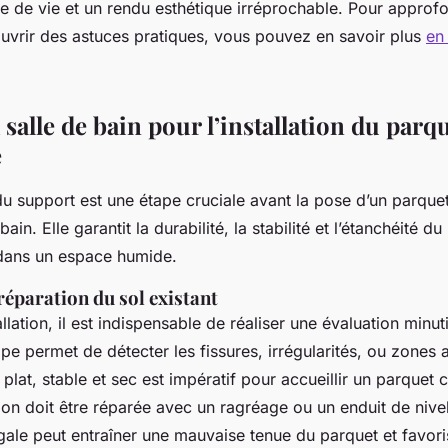
e de vie et un rendu esthétique irréprochable. Pour approfo
ouvrir des astuces pratiques, vous pouvez en savoir plus
en 
 salle de bain pour l’installation du parq
é
u support est une étape cruciale avant la pose d’un parquet
bain. Elle garantit la durabilité, la stabilité et l’étanchéité d
dans un espace humide.
réparation du sol existant
allation, il est indispensable de réaliser une évaluation minu
ape permet de détecter les fissures, irrégularités, ou zones
 plat, stable et sec est impératif pour accueillir un parquet 
ion doit être réparée avec un ragréage ou un enduit de nive
ale peut entraîner une mauvaise tenue du parquet et favoris