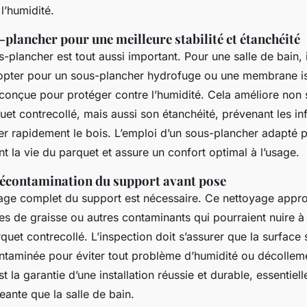
 l’humidité.
plancher pour une meilleure stabilité et étanchéité
-plancher est tout aussi important. Pour une salle de bain, i
pter pour un sous-plancher hydrofuge ou une membrane is
conçue pour protéger contre l’humidité. Cela améliore non 
quet contrecollé, mais aussi son étanchéité, prévenant les infi
er rapidement le bois. L’emploi d’un sous-plancher adapté 
 la vie du parquet et assure un confort optimal à l’usage.
décontamination du support avant pose
yage complet du support est nécessaire. Ce nettoyage appr
es de graisse ou autres contaminants qui pourraient nuire à
quet contrecollé. L’inspection doit s’assurer que la surface 
ntaminée pour éviter tout problème d’humidité ou décolleme
st la garantie d’une installation réussie et durable, essentiel
eante que la salle de bain.