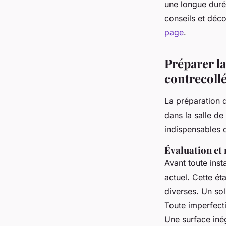
une longue duré
conseils et déc
page
.
Préparer la
contrecoll
La préparation d
dans la salle de 
indispensables 
Évaluation et 
Avant toute inst
actuel. Cette ét
diverses. Un sol
Toute imperfect
Une surface inég