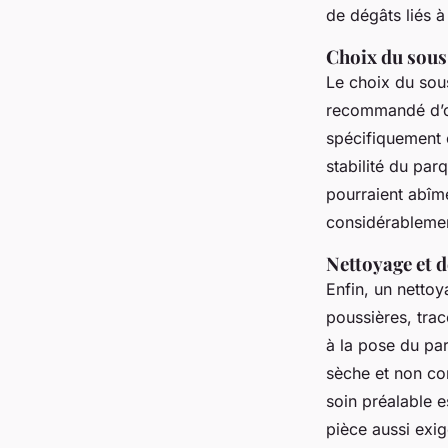
de dégâts liés à
Choix du sous-
Le choix du sous
recommandé d’o
spécifiquement 
stabilité du par
pourraient abîm
considérablement
Nettoyage et 
Enfin, un netto
poussières, trac
à la pose du par
sèche et non co
soin préalable e
pièce aussi exig