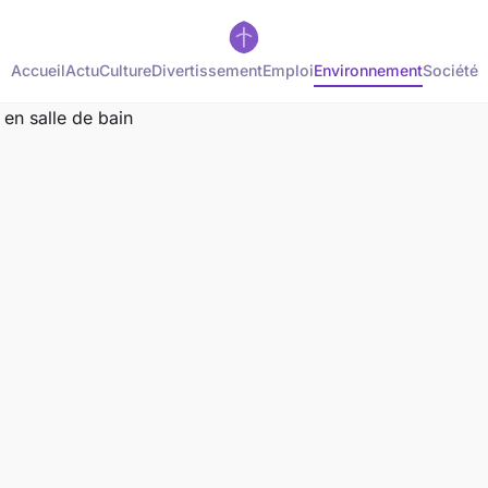
Accueil
Actu
Culture
Divertissement
Emploi
Environnement
Société